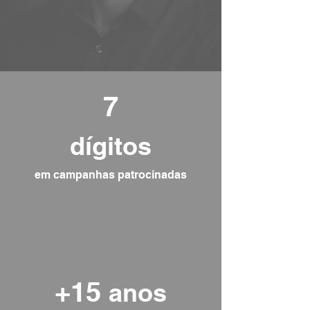
7
dígitos
em campanhas patrocinadas
+15
anos