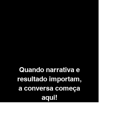
Quando narrativa e
resultado importam,
a conversa começa
aqui!
info@meusite.com